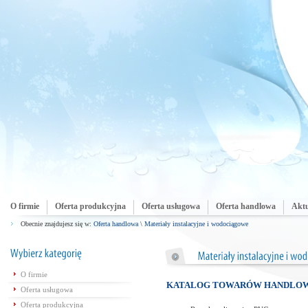
O firmie
Oferta produkcyjna
Oferta usługowa
Oferta handlowa
Aktu
Obecnie znajdujesz się w:
Oferta handlowa
\
Materiały instalacyjne i wodociągowe
O firmie
KATALOG TOWARÓW HANDLO
Oferta usługowa
Oferta produkcyjna